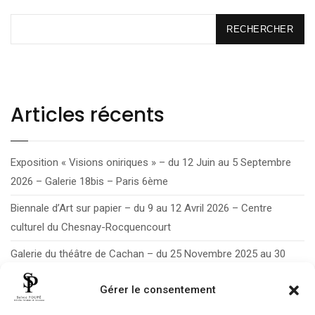
RECHERCHER
Articles récents
Exposition « Visions oniriques » – du 12 Juin au 5 Septembre
2026 – Galerie 18bis – Paris 6ème
Biennale d’Art sur papier – du 9 au 12 Avril 2026 – Centre
culturel du Chesnay-Rocquencourt
Galerie du théâtre de Cachan – du 25 Novembre 2025 au 30
Janvier 2026
Gérer le consentement
Exposition d’été du 6 Juin au 12 Septembre 2025 à la Ker’ Art