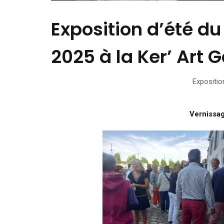
Exposition d’été d
2025 à la Ker’ Art 
Expositio
Vernissag