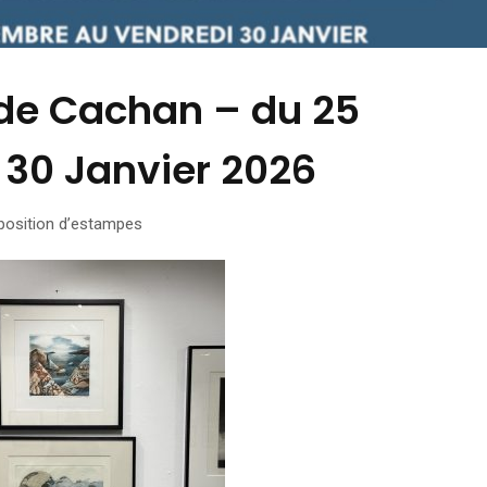
 de Cachan – du 25
30 Janvier 2026
position d’estampes