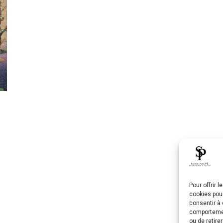
Pour offrir 
cookies pour
consentir à 
comportement
ou de retire