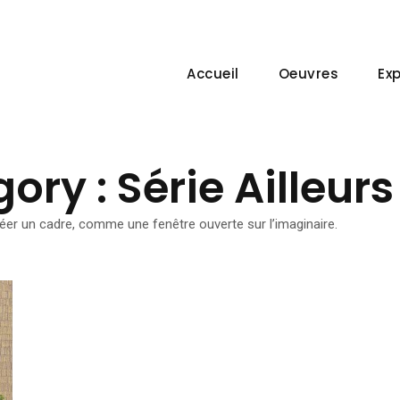
Accueil
Oeuvres
Ex
gory :
Série Ailleurs
éer un cadre, comme une fenêtre ouverte sur l’imaginaire.